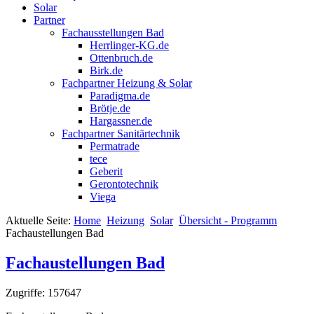
Solar
Partner
Fachausstellungen Bad
Herrlinger-KG.de
Ottenbruch.de
Birk.de
Fachpartner Heizung & Solar
Paradigma.de
Brötje.de
Hargassner.de
Fachpartner Sanitärtechnik
Permatrade
tece
Geberit
Gerontotechnik
Viega
Aktuelle Seite:
Home
Heizung
Solar
Übersicht - Programm
Fachaustellungen Bad
Fachaustellungen Bad
Zugriffe: 157647