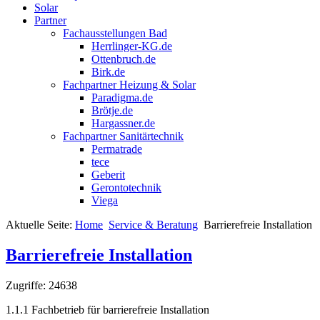
Solar
Partner
Fachausstellungen Bad
Herrlinger-KG.de
Ottenbruch.de
Birk.de
Fachpartner Heizung & Solar
Paradigma.de
Brötje.de
Hargassner.de
Fachpartner Sanitärtechnik
Permatrade
tece
Geberit
Gerontotechnik
Viega
Aktuelle Seite:
Home
Service & Beratung
Barrierefreie Installation
Barrierefreie Installation
Zugriffe: 24638
1.1.1 Fachbetrieb für barrierefreie Installation