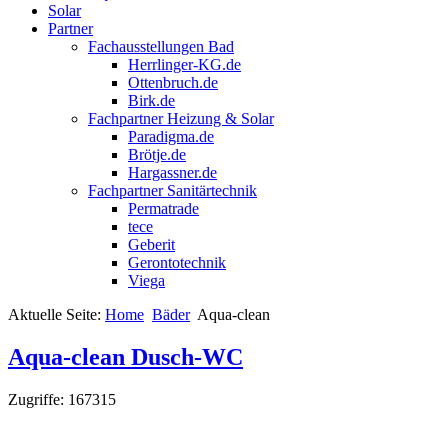
Solar
Partner
Fachausstellungen Bad
Herrlinger-KG.de
Ottenbruch.de
Birk.de
Fachpartner Heizung & Solar
Paradigma.de
Brötje.de
Hargassner.de
Fachpartner Sanitärtechnik
Permatrade
tece
Geberit
Gerontotechnik
Viega
Aktuelle Seite:
Home
Bäder
Aqua-clean
Aqua-clean Dusch-WC
Zugriffe: 167315