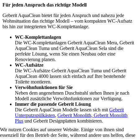
Für jeden Anspruch das richtige Modell
Geberit AquaClean bietet für jeden Anspruch und nahezu jede
Wohnsituation das richtige Modell – vom kompakten WC-Aufsatz
bis hin zur integrierten WC-Komplettanlage.
WC-Komplettanlagen
Die WC-Komplettanlagen Geberit AquaClean Mera, Geberit
AquaClean Tuma und Geberit AquaClean Sela sind die
perfekte Lösung, wenn Sie einen Neubau oder eine
Renovierung planen.
WC-Aufsätze
Die WC-Aufsätze Geberit AquaClean Tuma und Geberit
AquaClean 4000 lassen sich einfach auf Ihre bestehende
Toilette montieren.
Verwöhnfunktionen für Sie
Neben dem angenehmen Duschstrahl stehen Ihnen je nach
Modell zusätzliche Verwöhnfunktionen zur Verfügung.
Immer die passende Geberit Lösung
Die Geberit AquaClean Modelle lassen sich mit
Geberit
Unterputzspülkästen
,
Geberit Monolith, Geberit Monolith
Plus
und Geberit Designplatten kombinieren.
Wir nutzen Cookies auf unserer Website. Einige von ihnen sind
essenziell für den Betrieb der Seite, während andere uns helfen, diese